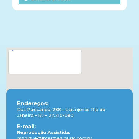
Endereços:
Rua Paissandú, 288 – Laranjeiras Rio de
Janeiro – RJ – 22.210-080
E-mail:
Reprodução Assistida:
monique@intermedicalrio.com.br