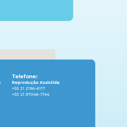
Telefone:
o
Reprodução Assistida
:
+55 21 2196-6117
+55 21 97046-1744