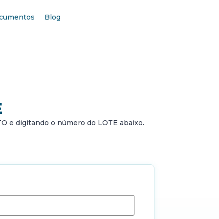
cumentos
Blog
E
TO e digitando o número do LOTE abaixo.