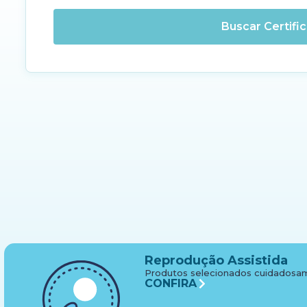
Buscar Certifi
Reprodução Assistida
Produtos selecionados cuidadosam
CONFIRA