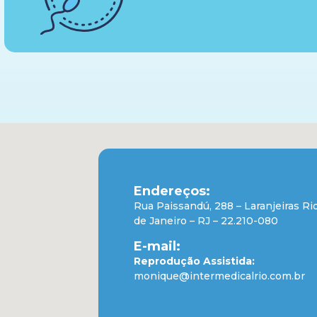
Endereços:
Rua Paissandú, 288 – Laranjeiras Ri
de Janeiro – RJ – 22.210-080
E-mail:
Reprodução Assistida:
monique@intermedicalrio.com.br