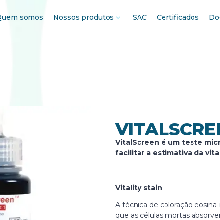
Quem somos
Nossos produtos
SAC
Certificados
Do
VITALSCRE
VitalScreen é um teste mic
facilitar a estimativa da vi
Vitality stain
A técnica de coloração eosina-
que as células mortas absorve