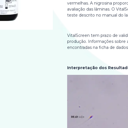
vermelhas. A nigrosina proporc
avaliação das lâminas. O Vita
teste descrito no manual do l
VitalScreen tem prazo de vali
produção. Informações sobre
encontradas na ficha de dados
Interpretação dos Resultad