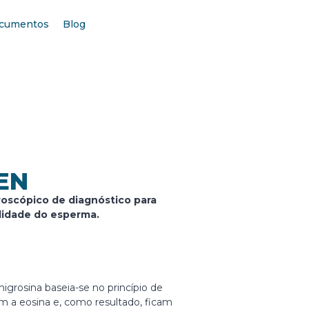
cumentos
Blog
EN
roscópico de diagnóstico para
talidade do esperma.
nigrosina baseia-se no princípio de
m a eosina e, como resultado, ficam