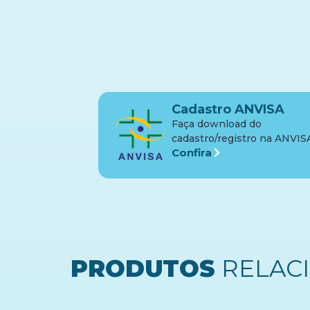
Cadastro ANVISA
Faça download do
cadastro/registro na ANVIS
Confira
PRODUTOS
RELAC