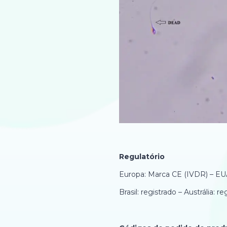
Regulatório
Europa: Marca CE (IVDR) – EUA
Brasil: registrado – Austrália: re