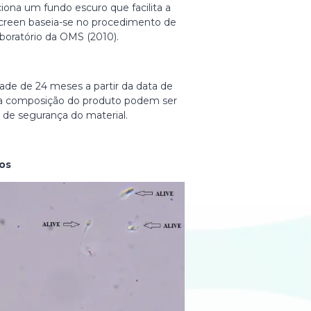
iona um fundo escuro que facilita a
lScreen baseia-se no procedimento de
aboratório da OMS (2010).
dade de 24 meses a partir da data de
 a composição do produto podem ser
 de segurança do material.
os