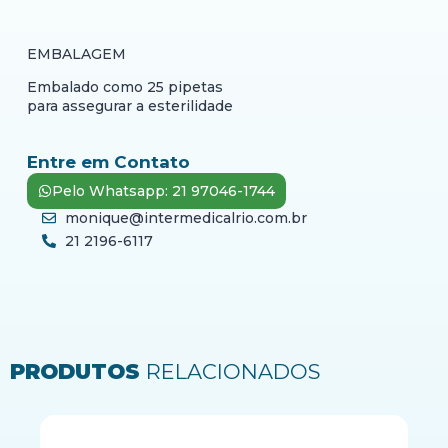
EMBALAGEM
Embalado como 25 pipetas
para assegurar a esterilidade
Entre em Contato
Pelo Whatsapp: 21 97046-1744
monique@intermedicalrio.com.br
21 2196-6117
PRODUTOS
RELACIONADOS