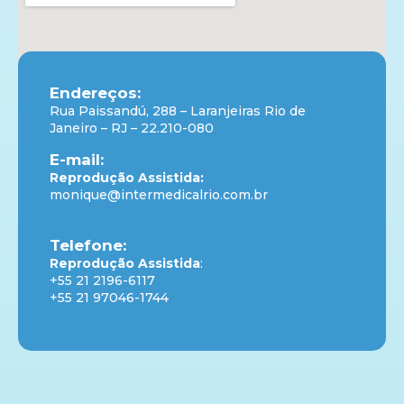
Endereços:
Rua Paissandú, 288 – Laranjeiras Rio de
Janeiro – RJ – 22.210-080
E-mail:
Reprodução Assistida:
monique@intermedicalrio.com.br
Telefone:
Reprodução Assistida
:
+55 21 2196-6117
+55 21 97046-1744