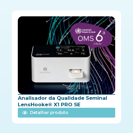
Analisador da Qualidade Seminal
LensHooke® X1 PRO SE
Detalhar produto