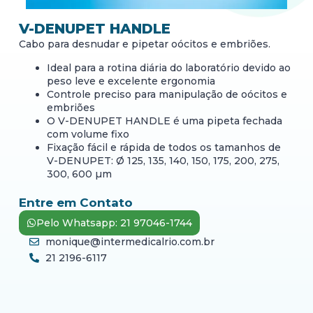
V-DENUPET HANDLE
Cabo para desnudar e pipetar oócitos e embriões.
Ideal para a rotina diária do laboratório devido ao
peso leve e excelente ergonomia
Controle preciso para manipulação de oócitos e
embriões
O V-DENUPET HANDLE é uma pipeta fechada
com volume fixo
Fixação fácil e rápida de todos os tamanhos de
V-DENUPET: Ø 125, 135, 140, 150, 175, 200, 275,
300, 600 µm
Entre em Contato
Pelo Whatsapp: 21 97046-1744
monique@intermedicalrio.com.br
21 2196-6117