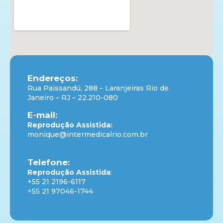
Endereços:
Rua Paissandú, 288 – Laranjeiras Rio de
Janeiro – RJ – 22.210-080
E-mail:
Reprodução Assistida:
monique@intermedicalrio.com.br
Telefone:
Reprodução Assistida
:
+55 21 2196-6117
+55 21 97046-1744