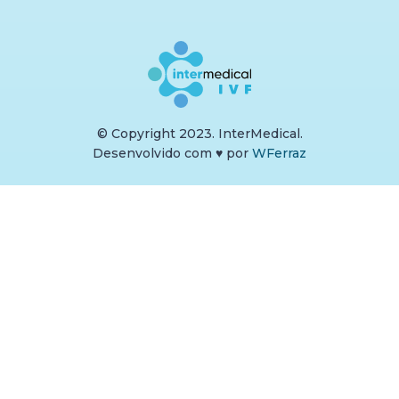
© Copyright 2023. InterMedical.
Desenvolvido com
♥
por
WFerraz