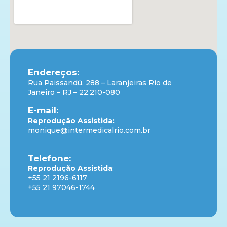
Endereços:
Rua Paissandú, 288 – Laranjeiras Rio de
Janeiro – RJ – 22.210-080
E-mail:
Reprodução Assistida:
monique@intermedicalrio.com.br
Telefone:
Reprodução Assistida
:
+55 21 2196-6117
+55 21 97046-1744