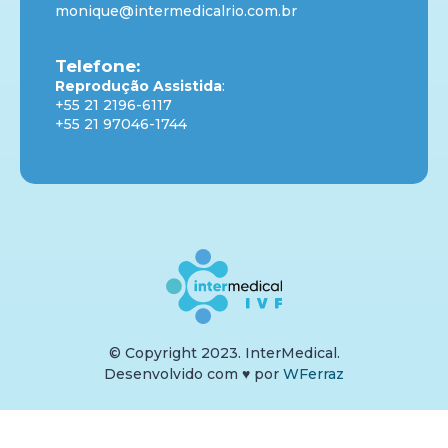
monique@intermedicalrio.com.br
Telefone:
Reprodução Assistida
:
+55 21 2196-6117
+55 21 97046-1744
© Copyright 2023. InterMedical.
Desenvolvido com
♥
por
WFerraz