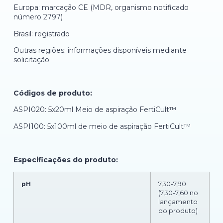
Europa: marcação CE (MDR, organismo notificado
número 2797)
Brasil: registrado
Outras regiões: informações disponíveis mediante
solicitação
Códigos de produto:
ASPI020: 5x20ml Meio de aspiração FertiCult™
ASPI100: 5x100ml de meio de aspiração FertiCult™
Especificações do produto:
pH
7,30-7,90
(7,30-7,60 no
lançamento
do produto)