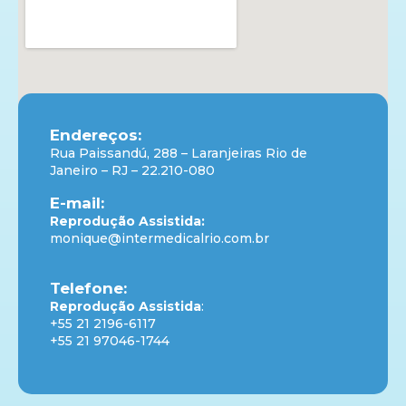
Endereços:
Rua Paissandú, 288 – Laranjeiras Rio de
Janeiro – RJ – 22.210-080
E-mail:
Reprodução Assistida:
monique@intermedicalrio.com.br
Telefone:
Reprodução Assistida
:
+55 21 2196-6117
+55 21 97046-1744