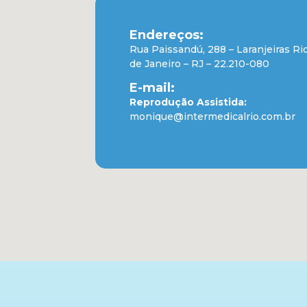
Endereços:
Rua Paissandú, 288 – Laranjeiras Ri
de Janeiro – RJ – 22.210-080
E-mail:
Reprodução Assistida:
monique@intermedicalrio.com.br