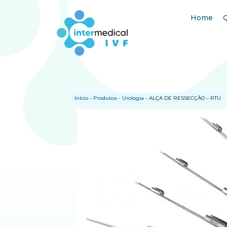
Home
Início
-
Produtos
-
Urologia
-
ALÇA DE RESSECÇÃO – RTU