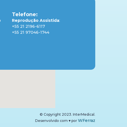
Telefone:
o
Reprodução Assistida
:
+55 21 2196-6117
+55 21 97046-1744
© Copyright 2023. InterMedical.
WFerraz
Desenvolvido com
♥
por