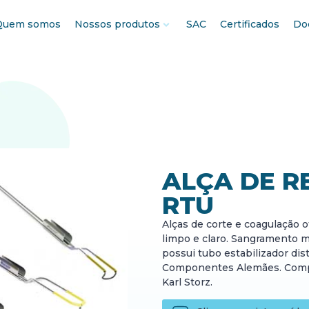
Quem somos
Nossos produtos
SAC
Certificados
Do
ALÇA DE R
RTU
Alças de corte e coagulação
limpo e claro. Sangramento 
possui tubo estabilizador dis
​Componentes Alemães. Comp
Karl Storz.