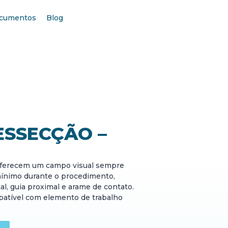
cumentos
Blog
ESSECÇÃO –
 oferecem um campo visual sempre
mínimo durante o procedimento,
tal, guia proximal e arame de contato.
atível com elemento de trabalho