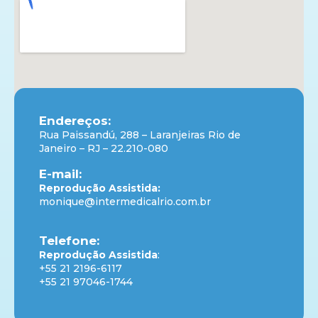
Endereços:
Rua Paissandú, 288 – Laranjeiras Rio de
Janeiro – RJ – 22.210-080
E-mail:
Reprodução Assistida:
monique@intermedicalrio.com.br
Telefone:
Reprodução Assistida
:
+55 21 2196-6117
+55 21 97046-1744