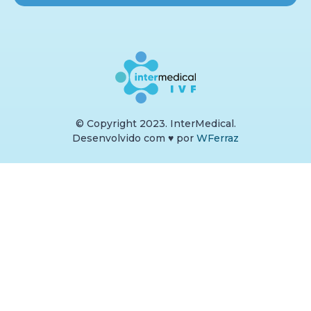
© Copyright 2023. InterMedical.
Desenvolvido com
♥
por
WFerraz